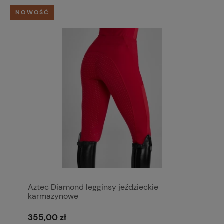
NOWOŚĆ
Aztec Diamond legginsy jeździeckie
karmazynowe
355,00 zł