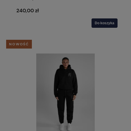
240,00 zł
Do koszyka
NOWOŚĆ