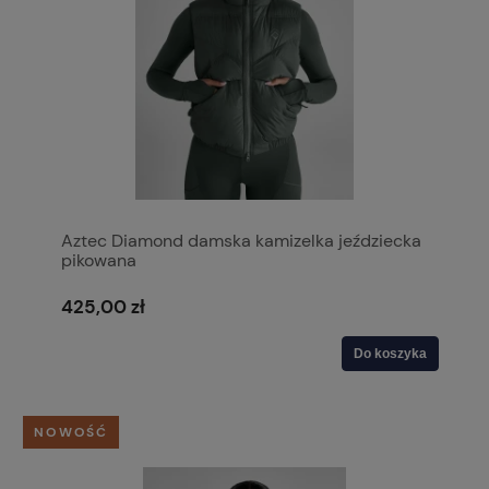
Aztec Diamond damska kamizelka jeździecka
pikowana
425,00 zł
Do koszyka
NOWOŚĆ