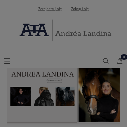
Zarejestruj się
Zaloguj się