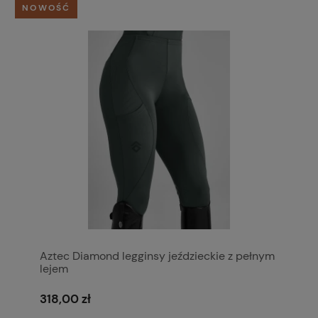
NOWOŚĆ
Aztec Diamond legginsy jeździeckie z pełnym
lejem
318,00 zł