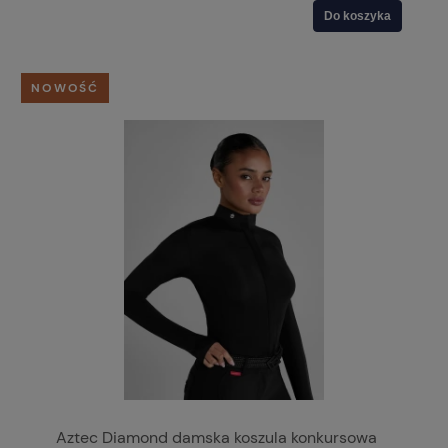
Do koszyka
NOWOŚĆ
Aztec Diamond damska koszula konkursowa