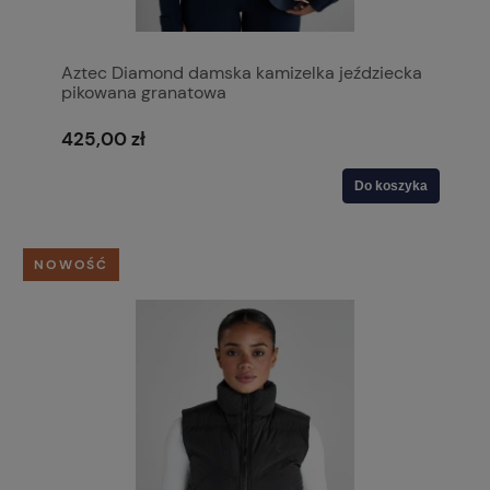
Aztec Diamond damska kamizelka jeździecka
pikowana granatowa
425,00 zł
Do koszyka
NOWOŚĆ