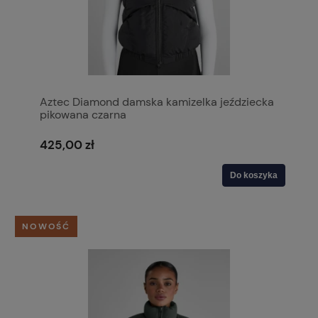
Aztec Diamond damska kamizelka jeździecka
pikowana czarna
425,00 zł
Do koszyka
NOWOŚĆ