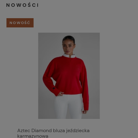
NOWOŚCI
NOWOŚĆ
Aztec Diamond bluza jeździecka
karmazynowa