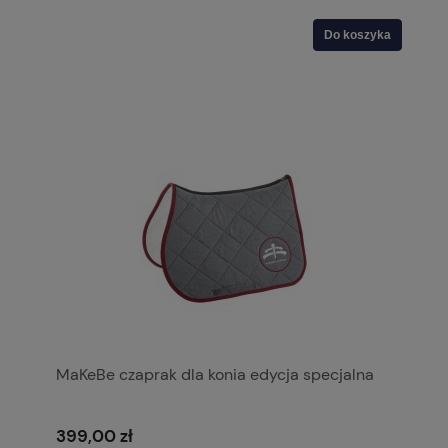
Do koszyka
MaKeBe czaprak dla konia edycja specjalna
399,00 zł