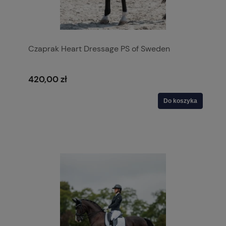
Czaprak Heart Dressage PS of Sweden
420,00 zł
Do koszyka