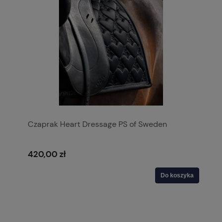
Czaprak Heart Dressage PS of Sweden
420,00 zł
Do koszyka