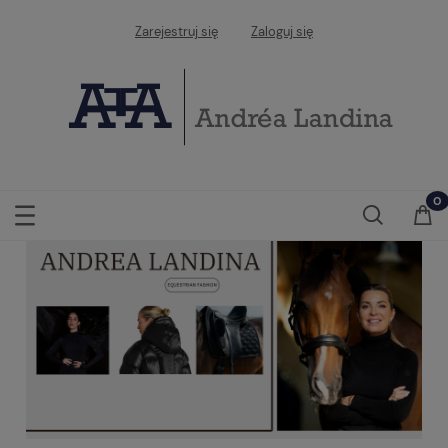
Zarejestruj się
Zaloguj się