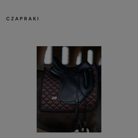
Czaprak dla konia, czaprak Kentucky
CZAPRAKI