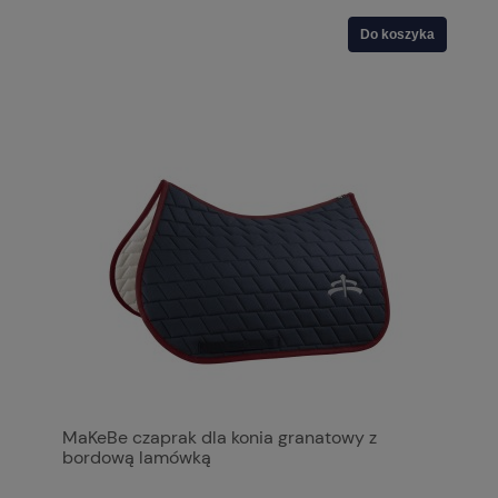
Do koszyka
MaKeBe czaprak dla konia granatowy z
bordową lamówką