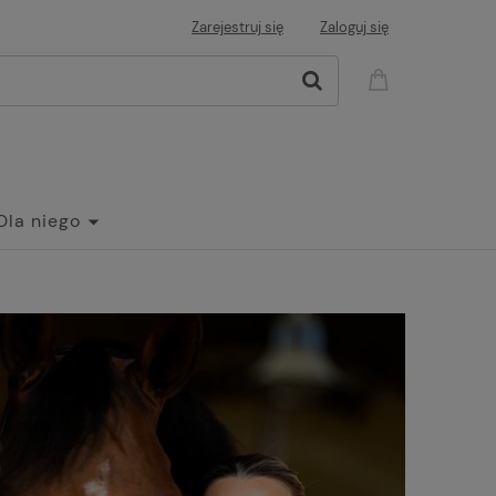
Zarejestruj się
Zaloguj się
Dla niego