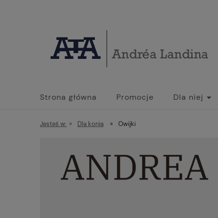
Strona główna
Promocje
Dla niej
Jesteś w:
»
Dla konia
»
Owijki