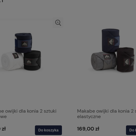
KI
 owijki dla konia 2 sztuki
Makabe owijki dla konia 2 
owe
elastyczne
 zł
169,00 zł
Do koszyka
Do 