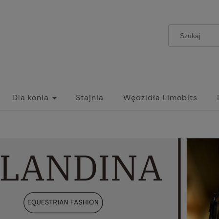
Dla konia
Stajnia
Wędzidła Limobits