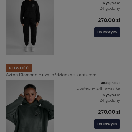
Wysyłka w:
24 godziny
270,00 zł
Do koszyka
NOWOŚĆ
Aztec Diamond bluza jeździecka z kapturem
Dostępność:
Dostępny 24h wysyłka
Wysyłka w:
24 godziny
270,00 zł
Do koszyka