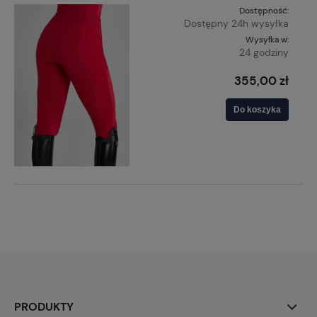
Dostępność:
Dostępny 24h wysyłka
Wysyłka w:
24 godziny
355,00 zł
Do koszyka
PRODUKTY