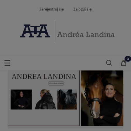
Zarejestruj się
Zaloguj się