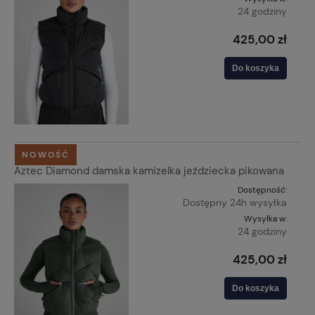
24 godziny
425,00 zł
Do koszyka
NOWOŚĆ
Aztec Diamond damska kamizelka jeździecka pikowana
Dostępność:
Dostępny 24h wysyłka
Wysyłka w:
24 godziny
425,00 zł
Do koszyka