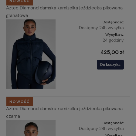
NOWOŚĆ
Aztec Diamond damska kamizelka jeździecka pikowana
granatowa
Dostępność:
Dostępny 24h wysyłka
Wysyłka w:
24 godziny
425,00 zł
Do koszyka
NOWOŚĆ
Aztec Diamond damska kamizelka jeździecka pikowana
czarna
Dostępność:
Dostępny 24h wysyłka
Wysyłka w: