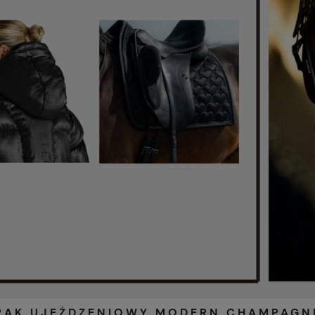
RAK UJEŻDZENIOWY MODERN CHAMPAGN