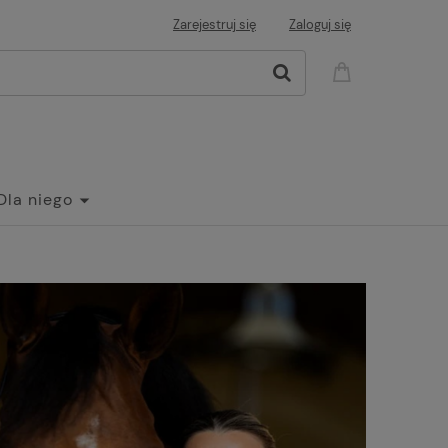
Zarejestruj się
Zaloguj się
Dla niego