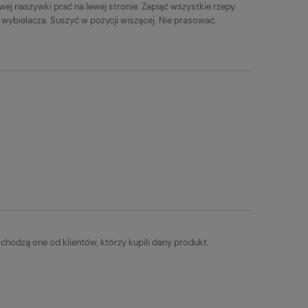
ej naszywki prać na lewej stronie. Zapiąć wszystkie rzepy.
 wybielacza. Suszyć w pozycji wiszącej. Nie prasować.
chodzą one od klientów, którzy kupili dany produkt.