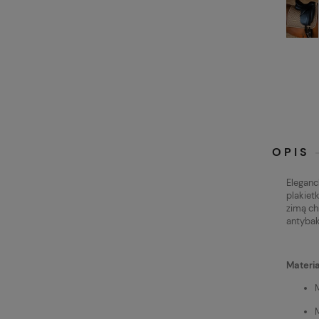
OPIS
Eleganc
plakiet
zimą ch
antybak
Materia