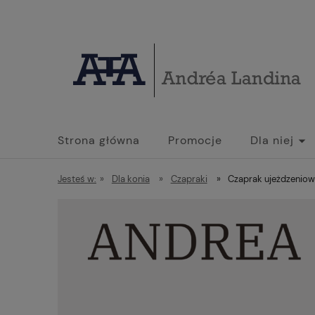
Strona główna
Promocje
Dla niej
Jesteś w:
»
Dla konia
»
Czapraki
»
Czaprak ujeżdzenio