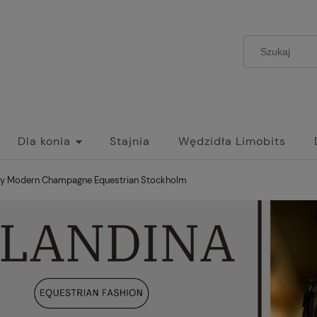
Dla konia
Stajnia
Wędzidła Limobits
wy Modern Champagne Equestrian Stockholm