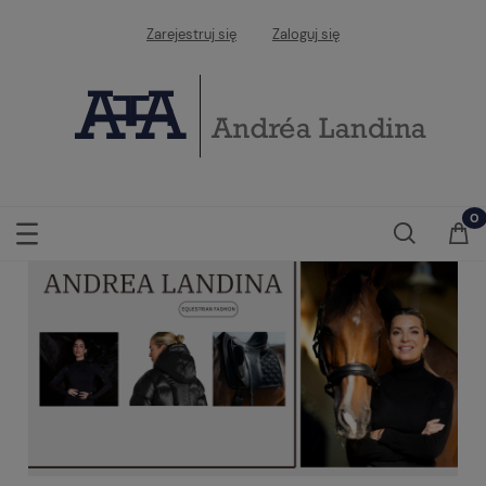
Zarejestruj się
Zaloguj się