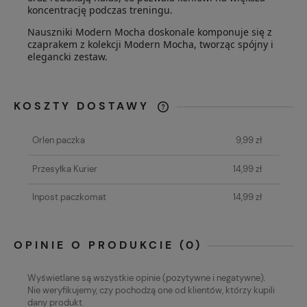
koncentrację podczas treningu.
Nauszniki Modern Mocha doskonale komponuje się z
czaprakem z kolekcji Modern Mocha, tworząc spójny i
elegancki zestaw.
KOSZTY DOSTAWY
CENA NIE ZAWIERA EWENTUALNYCH
KOSZTÓW PŁATNOŚCI
Orlen paczka
9,99 zł
Przesyłka Kurier
14,99 zł
Inpost paczkomat
14,99 zł
OPINIE O PRODUKCIE (0)
Wyświetlane są wszystkie opinie (pozytywne i negatywne).
Nie weryfikujemy, czy pochodzą one od klientów, którzy kupili
dany produkt.