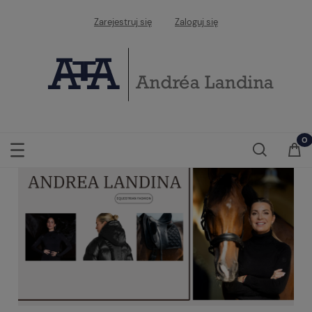
Zarejestruj się
Zaloguj się