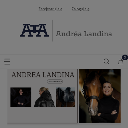
Zarejestruj się
Zaloguj się