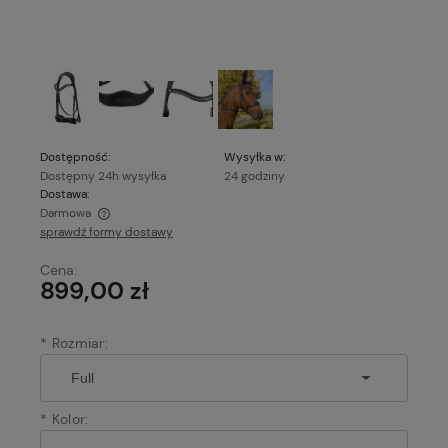
Dostępność:
Wysyłka w:
Dostępny 24h wysyłka
24 godziny
Dostawa:
Darmowa
sprawdź formy dostawy
Cena nie zawiera ewentualnych kosztów płatności
Cena:
899,00 zł
*
Rozmiar:
*
Kolor: