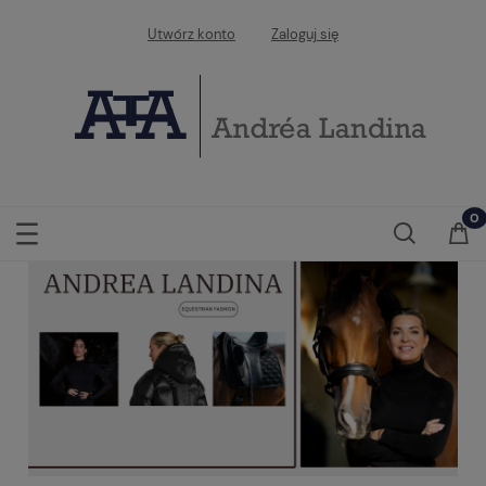
Utwórz konto
Zaloguj się