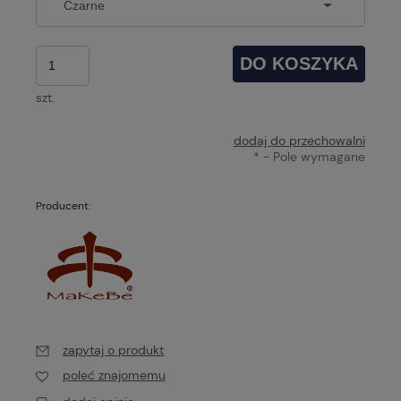
DO KOSZYKA
szt.
dodaj do przechowalni
*
- Pole wymagane
Producent:
zapytaj o produkt
poleć znajomemu